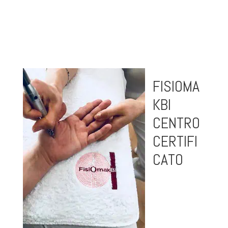
FISIOMA
KBI
CENTRO
CERTIFI
CATO