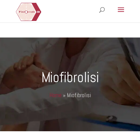
Miofibrolisi
Home
»
Miofibrolisi