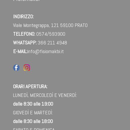
INDIRIZZO:
Viale Montegrappa, 121
59100 PRATO
TELEFONO:
0574/593900
WHATSAPP:
366 211 4948‬
E-MAIL:
info@fisiomakbi.it
ORARI APERTURA:
LUNEDÌ, MERCOLEDÌ E VENERDÌ:
dalle 8:30 alle 19:00
GIOVEDÌ E MARTEDÌ:
dalle 8:30 alle 18:00
SABATO E DOMENICA