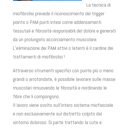
La tecnica di
miofibrolisi prevede il riconoscimento dei trigger
points o PAM punti intesi come addensamenti
tessutali e fibrosità responsabili del dolore e generati
da un prolungato accorciamento muscolare.
L’eliminazione dei PAM attivi o latenti è il cardine dei
trattamenti di miofibrolisi !
Attraverso strumenti specifici con punte più o meno
grandi o arrotondate, è possibile lavorare sulle masse
muscolari rimuovendo le fibrosità e riordinando le
fibre che li compongono.
Il lavoro viene svolto sull’intero sistema miofasciale
e non esclusivamente sul distretto colpito dal
sintomo doloroso. Si parte trattando la cute e