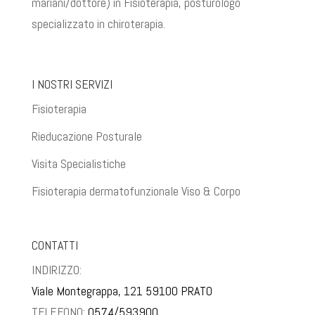
mariani/dottore) in Fisioterapia, posturologo
specializzato in chiroterapia.
I NOSTRI SERVIZI
Fisioterapia
Rieducazione Posturale
Visita Specialistiche
Fisioterapia dermatofunzionale Viso & Corpo
CONTATTI
INDIRIZZO:
Viale Montegrappa, 121
59100 PRATO
TELEFONO:
0574/593900