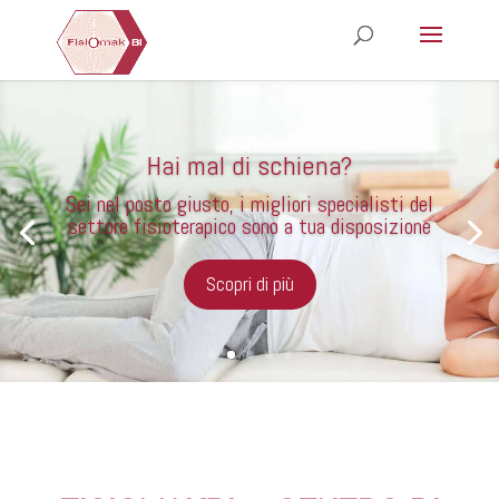
Hai mal di schiena?
Sei nel posto giusto, i migliori specialisti del
settore fisioterapico sono a tua disposizione
Scopri di più