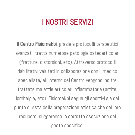
I NOSTRI SERVIZI
Il Centro Fisiomakbi
, grazie a protocolli terapeutici
avanzati, tratta numerose patologie osteoarticolari
(fratture, distorsioni, etc). Attraverso protocolli
riabilitativi valutati in collaborazione con il medico
specialista, allʼinterno del Centro vengono inoltre
trattate malattie articolari infiammatorie (artite,
lombalgia, etc). Fisiomakbi segue gli sportivi sia dal
punto di vista della preparazione atletica che del loro
recupero, suggerendo la corretta esecuzione del
gesto specifico.