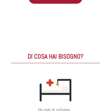
DI COSA HAI BISOGNO?
Ho mal di schiena…