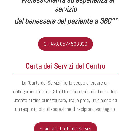
“Professionalità ed esperienza al
servizio
del benessere del paziente a 360°”
CHIAMA 0574593900
Carta dei Servizi del Centro
La “Carta dei Servizi” ha lo scopo di creare un
collegamento tra la Struttura sanitaria ed il cittadino
utente al fine di instaurare, fra le parti, un dialogo ed
un rapporto di collaborazione di reciproco vantaggio.
Scarica la Carta dei Servizi