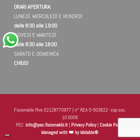
ORARI APERTURA:
LUNEDÌ, MERCOLEDÌ E VENERDÌ:
dalle 8:30 alle 19:00
GIOVEDÌ E MARTEDÌ:
dalle 8:30 alle 18:00
SABATO E DOMENICA
CHIUSI
Fisiomakbi P.iva 02128770977 | n° REA O-503822- cap.soc.
10.000€
PEC:
info@pec.fisiomakbi.it
|
Privacy Policy
|
Cookie Policy
Managed with 👑 by Midable®