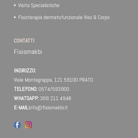
Visita Specialistiche
Fisioterapia dermatofunzionale Viso & Corpo
CONTATTI
Fisiomakbi
INDIRIZZO:
Viale Montegrappa, 121
59100 PRATO
TELEFONO:
0574/593900
WHATSAPP:
366 211 4948‬
E-MAIL:
info@fisiomakbi.it