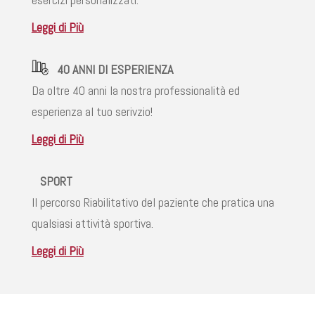
Leggi di Più
40 ANNI DI ESPERIENZA
Da oltre 40 anni la nostra professionalità ed
esperienza al tuo serivzio!
Leggi di Più
SPORT
Il percorso Riabilitativo del paziente che pratica una
qualsiasi attività sportiva.
Leggi di Più