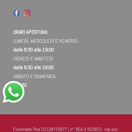
ORARI APERTURA:
LUNEDÌ, MERCOLEDÌ E VENERDÌ:
dalle 8:30 alle 19:00
GIOVEDÌ E MARTEDÌ:
dalle 8:30 alle 18:00
SABATO E DOMENICA
CHIUSI
Fisiomakbi P.iva 02128770977 | n° REA O-503822- cap.soc.