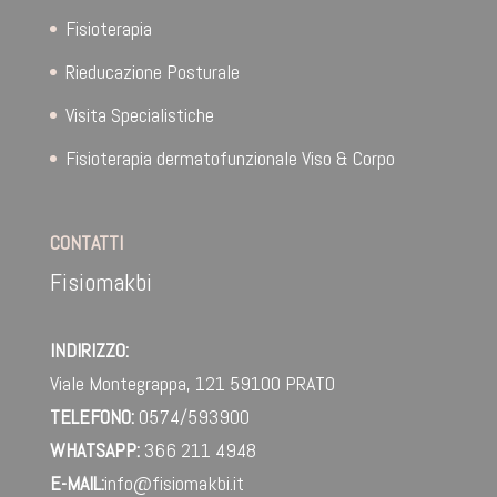
Fisioterapia
Rieducazione Posturale
Visita Specialistiche
Fisioterapia dermatofunzionale Viso & Corpo
CONTATTI
Fisiomakbi
INDIRIZZO:
Viale Montegrappa, 121
59100 PRATO
TELEFONO:
0574/593900
WHATSAPP:
366 211 4948‬
E-MAIL:
info@fisiomakbi.it