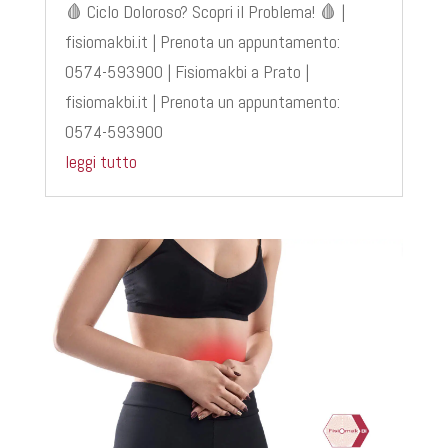
🩸 Ciclo Doloroso? Scopri il Problema! 🩸 |
fisiomakbi.it | Prenota un appuntamento:
0574-593900 | Fisiomakbi a Prato |
fisiomakbi.it | Prenota un appuntamento:
0574-593900
leggi tutto