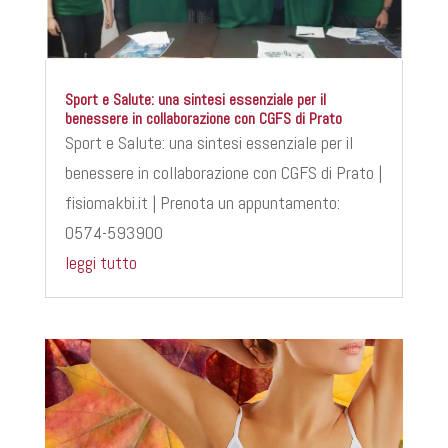
Sport e Salute: una sintesi essenziale per il
benessere in collaborazione con CGFS di Prato
Sport e Salute: una sintesi essenziale per il
benessere in collaborazione con CGFS di Prato |
fisiomakbi.it | Prenota un appuntamento:
0574-593900
leggi tutto