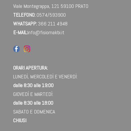
Viale Montegrappa, 121
59100 PRATO
TELEFONO:
0574/593900
WHATSAPP:
366 211 4948‬
E-MAIL:
info@fisiomakbi.it
ORARI APERTURA:
LUNEDÌ, MERCOLEDÌ E VENERDÌ:
dalle 8:30 alle 19:00
GIOVEDÌ E MARTEDÌ:
dalle 8:30 alle 18:00
SABATO E DOMENICA
CHIUSI