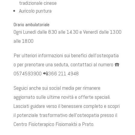
tradizionale cinese
Auricolo puntura
Orario ambulatoriale
Ogni Lunedì dalle 8.30 alle 14.30 e Venerdì dalle 13.00
alle 18.00
Per ulteriori informazioni sui benefici dell’osteopatia
o per prenotare una seduta, contattaci al numero ☎️
0574593900 📲366 211 4948
Seguici anche sui social media per rimanere
aggiornato sulle ultime novità e offerte speciali.
Lasciati guidare verso il benessere completo e scopri
il potenziale trasformativo dell’osteopatia presso il
Centro Fisioterapico Fisiomakbi a Prato.