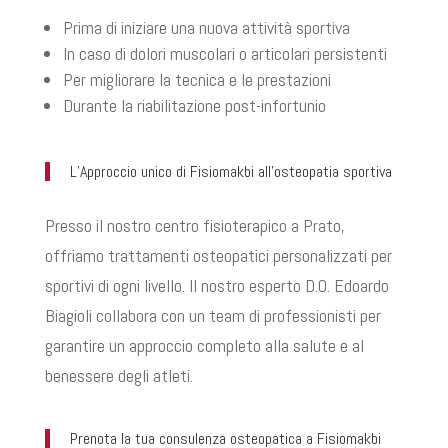
Prima di iniziare una nuova attività sportiva
In caso di dolori muscolari o articolari persistenti
Per migliorare la tecnica e le prestazioni
Durante la riabilitazione post-infortunio
L’Approccio unico di Fisiomakbi all’osteopatia sportiva
Presso il nostro centro fisioterapico a Prato,
offriamo trattamenti osteopatici personalizzati per
sportivi di ogni livello. Il nostro esperto D.O. Edoardo
Biagioli collabora con un team di professionisti per
garantire un approccio completo alla salute e al
benessere degli atleti.
Prenota la tua consulenza osteopatica a Fisiomakbi