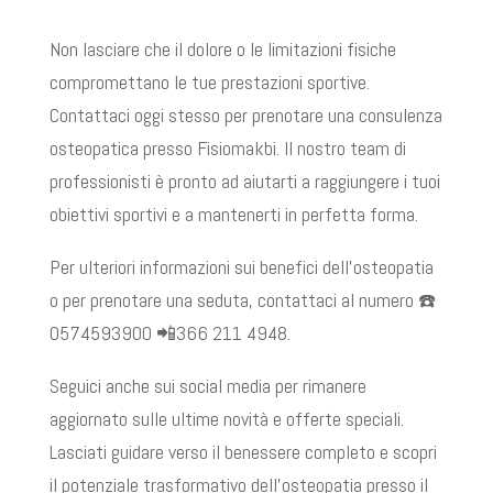
Non lasciare che il dolore o le limitazioni fisiche
compromettano le tue prestazioni sportive.
Contattaci oggi stesso per prenotare una consulenza
osteopatica presso Fisiomakbi. Il nostro team di
professionisti è pronto ad aiutarti a raggiungere i tuoi
obiettivi sportivi e a mantenerti in perfetta forma.
Per ulteriori informazioni sui benefici dell’osteopatia
o per prenotare una seduta, contattaci al numero ☎️
0574593900 📲366 211 4948.
Seguici anche sui social media per rimanere
aggiornato sulle ultime novità e offerte speciali.
Lasciati guidare verso il benessere completo e scopri
il potenziale trasformativo dell’osteopatia presso il