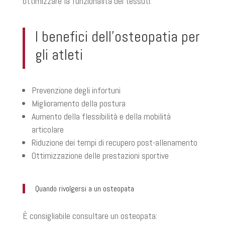
ottimizzare la funzionalità dei tessuti.
I benefici dell’osteopatia per
gli atleti
Prevenzione degli infortuni
Miglioramento della postura
Aumento della flessibilità e della mobilità
articolare
Riduzione dei tempi di recupero post-allenamento
Ottimizzazione delle prestazioni sportive
Quando rivolgersi a un osteopata
È consigliabile consultare un osteopata: